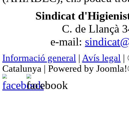
Sindicat d'Higienis
C. de Llançà 
e-mail:
sindicat@
Informació general
|
Avís legal
| 
Catalunya | Powered by Joomla