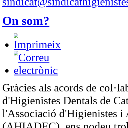
sindicat@sindicathigieniste
On som?
Gràcies als acords de col·la
d'Higienistes Dentals de C
l'Associació d'Higienistes i
(AHIADEC), ens podeu troba