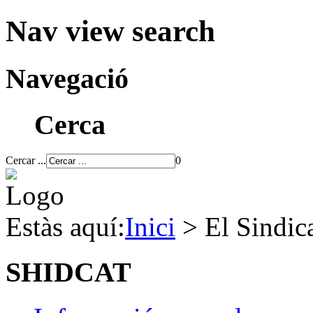
Nav view search
Navegació
Cerca
Cercar ...
0
Estàs aquí:
Inici
>
El Sindica
SHIDCAT