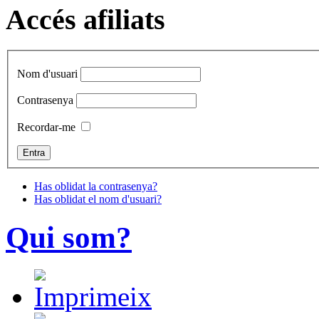
Accés afiliats
Nom d'usuari
Contrasenya
Recordar-me
Has oblidat la contrasenya?
Has oblidat el nom d'usuari?
Qui som?