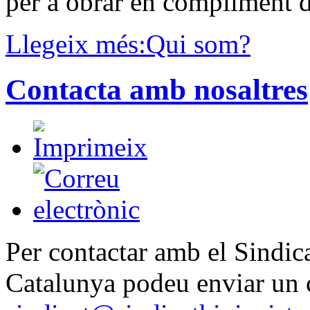
per a obrar en compliment de
Llegeix més:Qui som?
Contacta amb nosaltres
Per contactar amb el Sindica
Catalunya podeu enviar un c