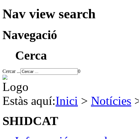
Nav view search
Navegació
Cerca
Cercar ...
0
Estàs aquí:
Inici
>
Notícies
SHIDCAT