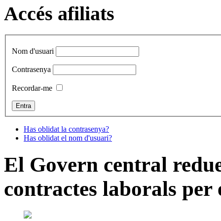
Accés afiliats
Nom d'usuari
Contrasenya
Recordar-me
Has oblidat la contrasenya?
Has oblidat el nom d'usuari?
El Govern central redue
contractes laborals per 