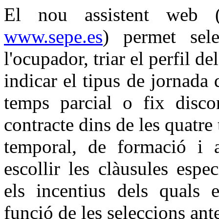
El nou assistent web (
www.sepe.es
) permet sele
l'ocupador, triar el perfil de
indicar el tipus de jornada
temps parcial o fix disco
contracte dins de les quatre 
temporal, de formació i a
escollir les clàusules esp
els incentius dels quals e
funció de les seleccions ante