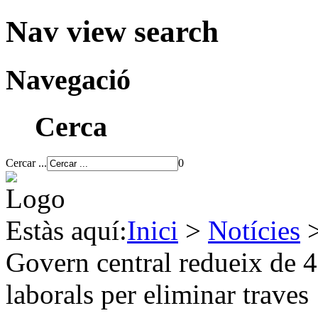
Nav view search
Navegació
Cerca
Cercar ...
0
Estàs aquí:
Inici
>
Notícies
Govern central redueix de 4
laborals per eliminar traves