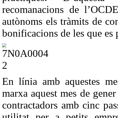
recomanacions de l’OCDE 
autònoms els tràmits de con
bonificacions de les que es 
En línia amb aquestes mes
marxa aquest mes de gener u
contractadors amb cinc pas
utilitat per a petits emp