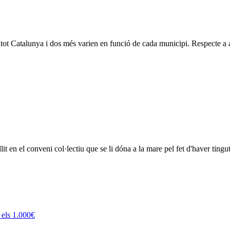
 tot Catalunya i dos més varien en funció de cada municipi. Respecte a 
it en el conveni col·lectiu que se li dóna a la mare pel fet d'haver tingut 
 els 1.000€