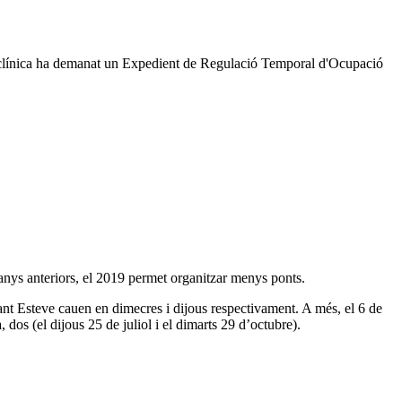
, la clínica ha demanat un Expedient de Regulació Temporal d'Ocupació
anys anteriors, el 2019 permet organitzar menys ponts.
nt Esteve cauen en dimecres i dijous respectivament. A més, el 6 de
 dos (el dijous 25 de juliol i el dimarts 29 d’octubre).