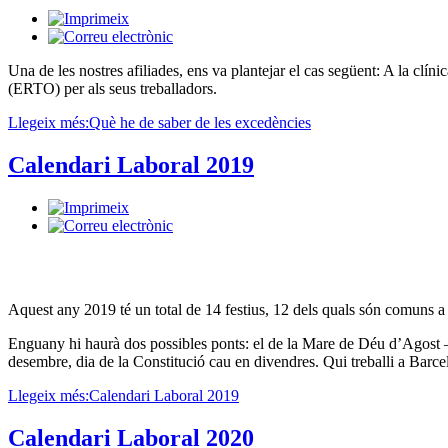
Una de les nostres afiliades, ens va plantejar el cas següent: A la cl
(ERTO) per als seus treballadors.
Llegeix més:Què he de saber de les excedències
Calendari Laboral 2019
Aquest any 2019 té un total de 14 festius, 12 dels quals són comuns a
Enguany hi haurà dos possibles ponts: el de la Mare de Déu d’Agost —
desembre, dia de la Constitució cau en divendres. Qui treballi a Barcelo
Llegeix més:Calendari Laboral 2019
Calendari Laboral 2020