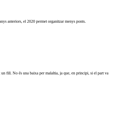
anys anteriors, el 2020 permet organitzar menys ponts.
un fill. No és una baixa per malaltia, ja que, en principi, si el part va