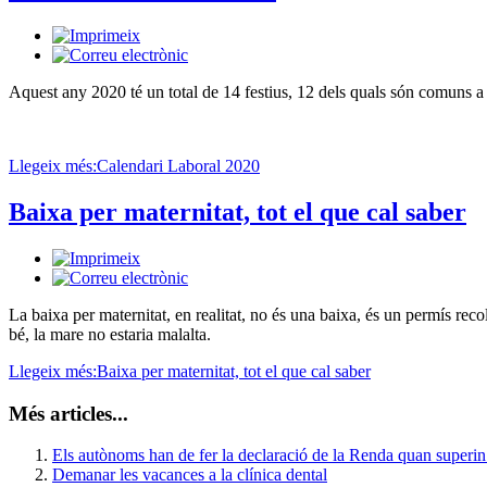
Aquest any 2020 té un total de 14 festius, 12 dels quals són comuns a
Llegeix més:Calendari Laboral 2020
Baixa per maternitat, tot el que cal saber
La baixa per maternitat, en realitat, no és una baixa, és un permís recoll
bé, la mare no estaria malalta.
Llegeix més:Baixa per maternitat, tot el que cal saber
Més articles...
Els autònoms han de fer la declaració de la Renda quan superin
Demanar les vacances a la clínica dental