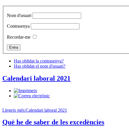
Nom d'usuari
Contrasenya
Recordar-me
Has oblidat la contrasenya?
Has oblidat el nom d'usuari?
Calendari laboral 2021
Llegeix més:Calendari laboral 2021
Què he de saber de les excedències